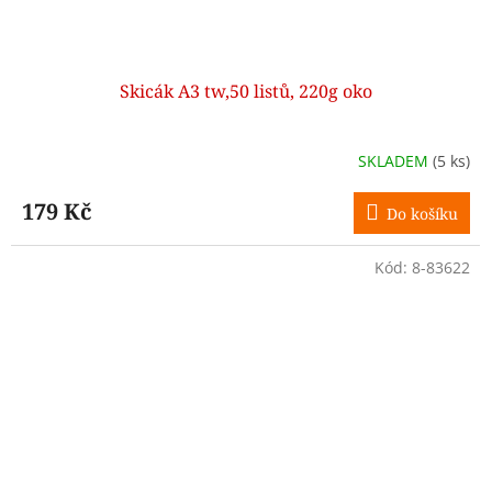
Skicák A3 tw,50 listů, 220g oko
SKLADEM
(5 ks)
179 Kč
Do košíku
Kód:
8-83622