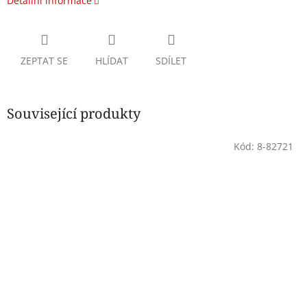
Detailní informace
ZEPTAT SE
HLÍDAT
SDÍLET
Související produkty
Kód:
8-82721