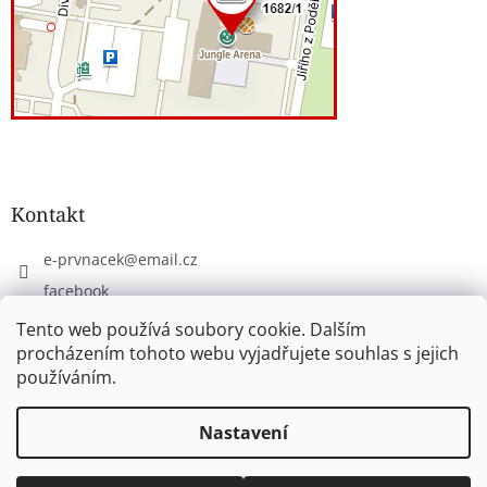
Kontakt
e-prvnacek
@
email.cz
facebook
eprvnacek
Tento web používá soubory cookie. Dalším
procházením tohoto webu vyjadřujete souhlas s jejich
používáním.
Vytvořil Shoptet
Nastavení
Copyright 2026
www.e-prvnacek.cz
. Všechna práva