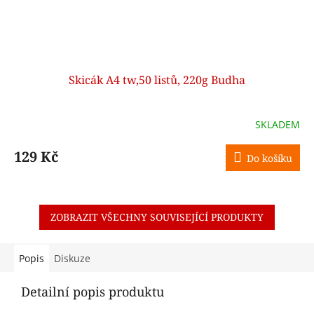
Skicák A4 tw,50 listů, 220g Budha
SKLADEM
129 Kč
Do košíku
ZOBRAZIT VŠECHNY SOUVISEJÍCÍ PRODUKTY
Popis
Diskuze
Detailní popis produktu