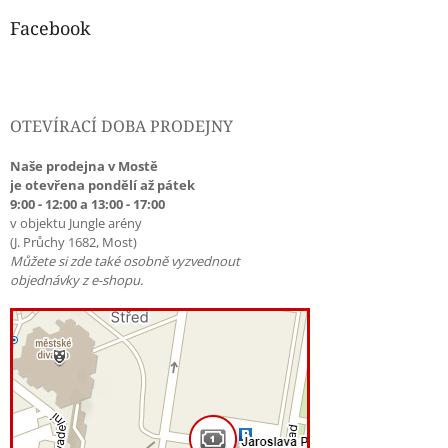
Facebook
OTEVÍRACÍ DOBA PRODEJNY
Naše prodejna v Mostě
je otevřena pondělí až pátek
9:00 - 12:00 a 13:00 - 17:00
v objektu Jungle arény
(J. Průchy 1682, Most)
Můžete si zde také osobně vyzvednout
objednávky z e-shopu.