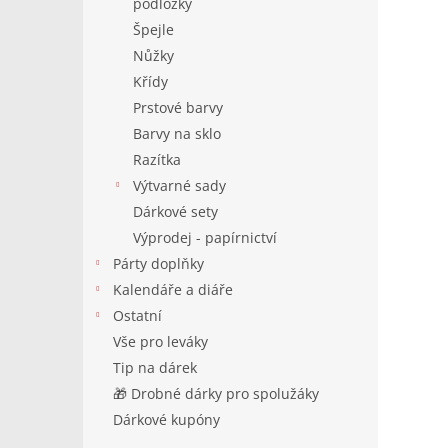
podložky
Špejle
Nůžky
Křídy
Prstové barvy
Barvy na sklo
Razítka
Výtvarné sady
Dárkové sety
Výprodej - papírnictví
Párty doplňky
Kalendáře a diáře
Ostatní
Vše pro leváky
Tip na dárek
🎁 Drobné dárky pro spolužáky
Dárkové kupóny