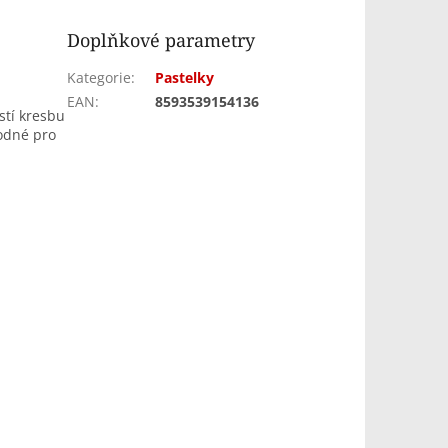
Doplňkové parametry
Kategorie
:
Pastelky
EAN
:
8593539154136
stí kresbu
odné pro