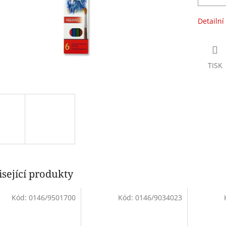
Detailní
TISK
sející produkty
Kód:
0146/9501700
Kód:
0146/9034023