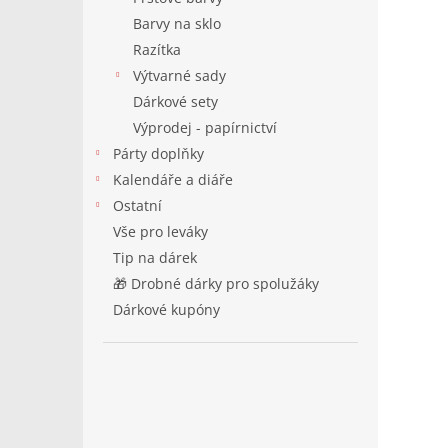
Barvy na sklo
Razítka
Výtvarné sady
Dárkové sety
Výprodej - papírnictví
Párty doplňky
Kalendáře a diáře
Ostatní
Vše pro leváky
Tip na dárek
🎁 Drobné dárky pro spolužáky
Dárkové kupóny