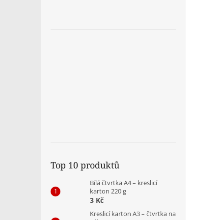
Top 10 produktů
Bílá čtvrtka A4 – kreslicí
karton 220 g
3 Kč
Kreslicí karton A3 – čtvrtka na