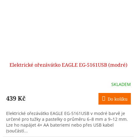
Elektrické ořezávátko EAGLE EG-5161USB (modré)
SKLADEM
439 Kč
Do košíku
Elektrické ořezávátko EAGLE EG-5161USB v modré barvě je
určené pro tužky a pastelky o průměru 6–8 mm a 9–12 mm.
Lze ho napájet 4× AA bateriemi nebo přes USB kabel
(součástí...