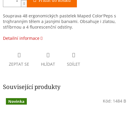
Přidat do košíku
Souprava 48 ergonomických pastelek Maped Color'Peps s
trojhranným tělem a jasnými barvami. Obsahuje i zlatou,
stříbrnou a 4 fluorescenční odstíny.
Detailní informace
ZEPTAT SE
HLÍDAT
SDÍLET
Související produkty
Kód:
1484 B
Novinka