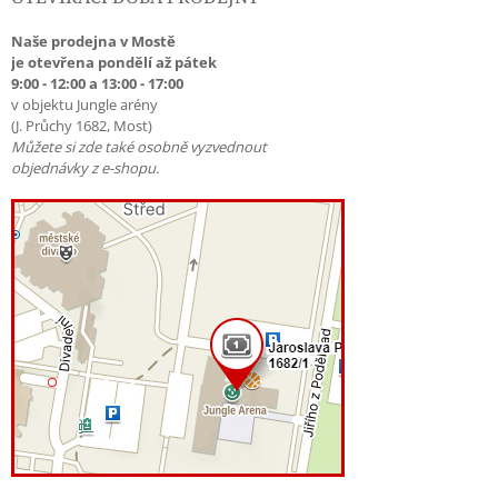
Naše prodejna v Mostě
je otevřena pondělí až pátek
9:00 - 12:00 a 13:00 - 17:00
v objektu Jungle arény
(J. Průchy 1682, Most)
Můžete si zde také osobně vyzvednout
objednávky z e-shopu.