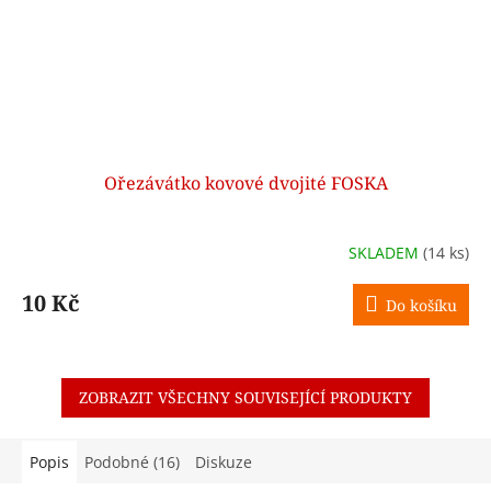
Ořezávátko kovové dvojité FOSKA
SKLADEM
(14 ks)
10 Kč
Do košíku
ZOBRAZIT VŠECHNY SOUVISEJÍCÍ PRODUKTY
Popis
Podobné (16)
Diskuze