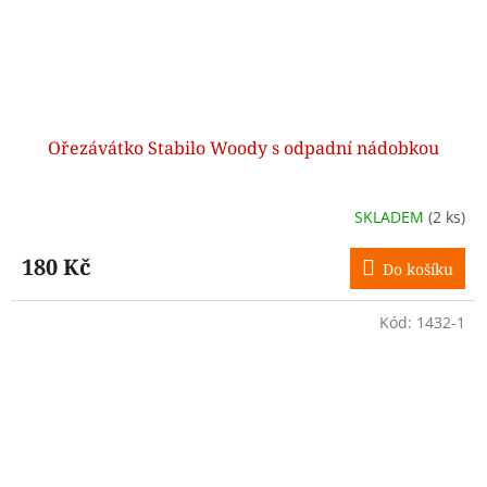
Ořezávátko Stabilo Woody s odpadní nádobkou
SKLADEM
(2 ks)
180 Kč
Do košíku
Kód:
1432-1