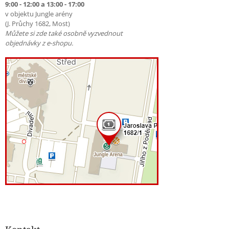
9:00 - 12:00 a 13:00 - 17:00
v objektu Jungle arény
(J. Průchy 1682, Most)
Můžete si zde také osobně vyzvednout
objednávky z e-shopu.