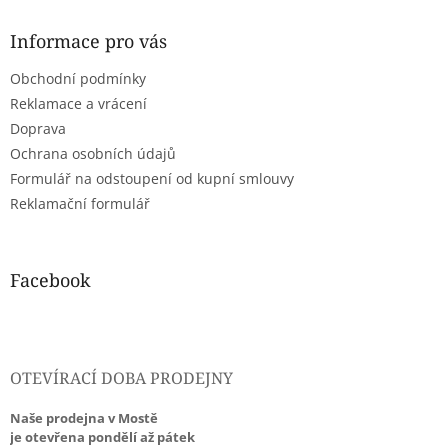
p
a
Informace pro vás
t
Obchodní podmínky
í
Reklamace a vrácení
Doprava
Ochrana osobních údajů
Formulář na odstoupení od kupní smlouvy
Reklamační formulář
Facebook
OTEVÍRACÍ DOBA PRODEJNY
Naše prodejna v Mostě
je otevřena pondělí až pátek