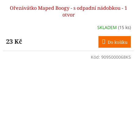
Ořezávátko Maped Boogy - s odpadní nádobkou - 1
otvor
SKLADEM
(15 ks)
23 Kč
Do košíku
Kód:
9095000068KS