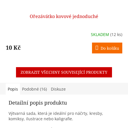
Ořezávátko kovové jednoduché
SKLADEM
(12 ks)
10 Kč
Do košíku
ZOBRAZIT VŠECHNY SOUVISEJÍCÍ PRODUKTY
Popis
Podobné (16)
Diskuze
Detailní popis produktu
Výtvarná sada, která je ideální pro náčrty, kresby,
komiksy, ilustrace nebo kaligrafie.