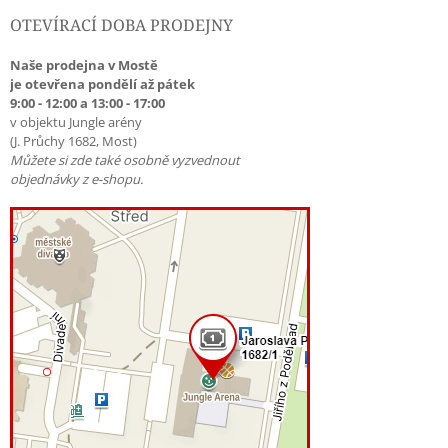
OTEVÍRACÍ DOBA PRODEJNY
Naše prodejna v Mostě
je otevřena pondělí až pátek
9:00 - 12:00 a 13:00 - 17:00
v objektu Jungle arény
(J. Průchy 1682, Most)
Můžete si zde také osobně vyzvednout
objednávky z e-shopu.