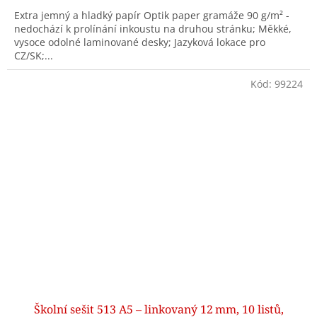
Extra jemný a hladký papír Optik paper gramáže 90 g/m² -
nedochází k prolínání inkoustu na druhou stránku; Měkké,
vysoce odolné laminované desky; Jazyková lokace pro
CZ/SK;...
Kód:
99224
Školní sešit 513 A5 – linkovaný 12 mm, 10 listů,