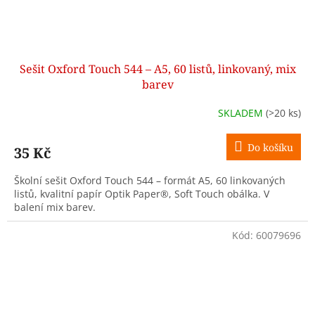
Sešit Oxford Touch 544 – A5, 60 listů, linkovaný, mix
barev
SKLADEM
(>20 ks)
Do košíku
35 Kč
Školní sešit Oxford Touch 544 – formát A5, 60 linkovaných
listů, kvalitní papír Optik Paper®, Soft Touch obálka. V
balení mix barev.
Kód:
60079696