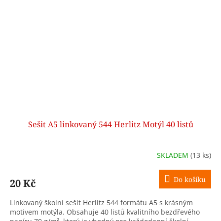
Sešit A5 linkovaný 544 Herlitz Motýl 40 listů
SKLADEM
(13 ks)
Do košíku
20 Kč
Linkovaný školní sešit Herlitz 544 formátu A5 s krásným
motivem motýla. Obsahuje 40 listů kvalitního bezdřevého