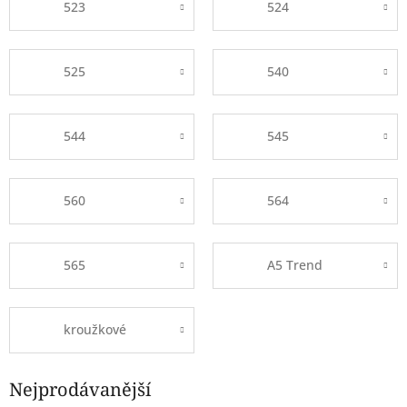
523
524
525
540
544
545
560
564
565
A5 Trend
kroužkové
Nejprodávanější