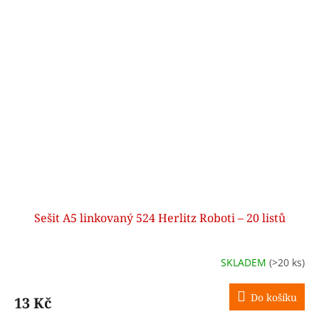
Sešit A5 linkovaný 524 Herlitz Roboti – 20 listů
SKLADEM
(>20 ks)
Do košíku
13 Kč