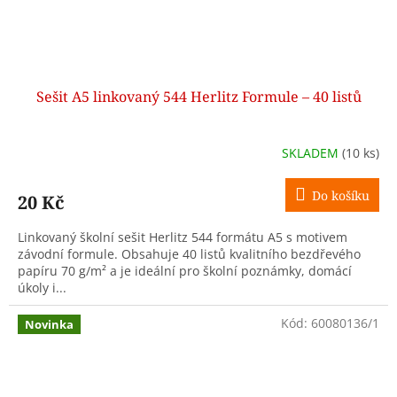
Sešit A5 linkovaný 544 Herlitz Formule – 40 listů
SKLADEM
(10 ks)
Do košíku
20 Kč
Linkovaný školní sešit Herlitz 544 formátu A5 s motivem
závodní formule. Obsahuje 40 listů kvalitního bezdřevého
papíru 70 g/m² a je ideální pro školní poznámky, domácí
úkoly i...
Kód:
60080136/1
Novinka