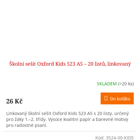
Školní sešit Oxford Kids 523 A5 – 20 listů, linkovaný
SKLADEM
(>20 ks)
Do košíku
26 Kč
Linkovaný školní sešit Oxford Kids 523 A5 s 20 listy, určený
pro žáky 1.–2. třídy. Vysoce kvalitní papír a barevné motivy
pro radostné psaní.
Kód:
3524-00-KIDS