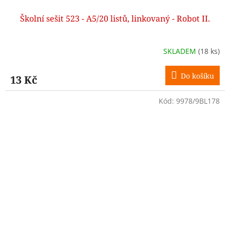
Školní sešit 523 - A5/20 listů, linkovaný - Robot II.
SKLADEM
(18 ks)
Do košíku
13 Kč
Kód:
9978/9BL178