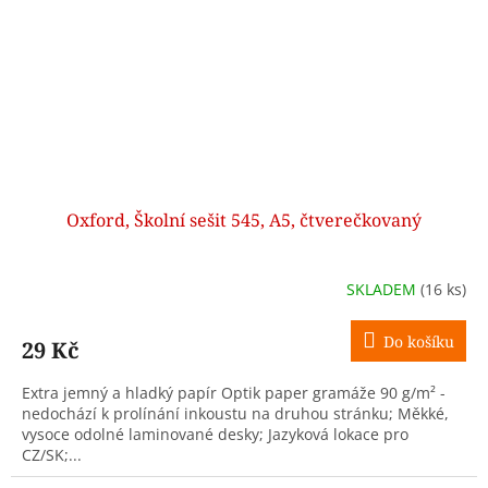
Oxford, Školní sešit 545, A5, čtverečkovaný
SKLADEM
(16 ks)
Do košíku
29 Kč
Extra jemný a hladký papír Optik paper gramáže 90 g/m² -
nedochází k prolínání inkoustu na druhou stránku; Měkké,
vysoce odolné laminované desky; Jazyková lokace pro
CZ/SK;...