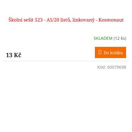
Školní sešit 523 - A5/20 listů, linkovaný - Kosmonaut
SKLADEM
(12 ks)
Do košíku
13 Kč
Kód:
60079698