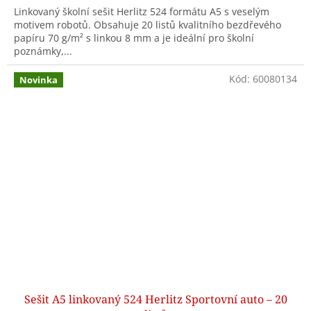
Linkovaný školní sešit Herlitz 524 formátu A5 s veselým
motivem robotů. Obsahuje 20 listů kvalitního bezdřevého
papíru 70 g/m² s linkou 8 mm a je ideální pro školní
poznámky,...
Kód:
60080134
Novinka
Sešit A5 linkovaný 524 Herlitz Sportovní auto – 20