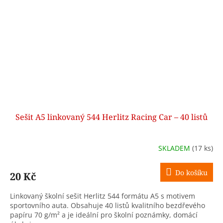
Sešit A5 linkovaný 544 Herlitz Racing Car – 40 listů
SKLADEM
(17 ks)
Do košíku
20 Kč
Linkovaný školní sešit Herlitz 544 formátu A5 s motivem
sportovního auta. Obsahuje 40 listů kvalitního bezdřevého
papíru 70 g/m² a je ideální pro školní poznámky, domácí