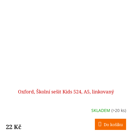
Oxford, Školní sešit Kids 524, A5, linkovaný
SKLADEM
(>20 ks)
Do košíku
22 Kč