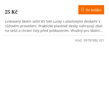
Do košíku
25 Kč
Linkovaný školní sešit A5 544 Lucky s plastovými deskami v
růžovém provedení. Praktické plastové desky nahrazují obal
na sešit a chrání listy před poškozením. Vhodný pro školní...
Kód:
9978/9BL181