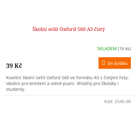
Školní sešit Oxford 560 A5 čistý
SKLADEM
(16 ks)
Do košíku
39 Kč
Kvalitní školní sešit Oxford 560 ve formátu A5 s čistými listy,
ideální pro kreslení a volné psaní. Vhodný pro školáky i
studenty.
Kód:
2545-00