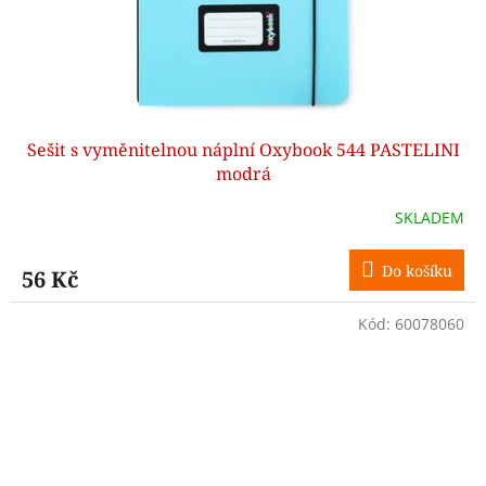
Sešit s vyměnitelnou náplní Oxybook 544 PASTELINI
modrá
SKLADEM
Do košíku
56 Kč
Kód:
60078060