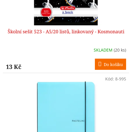
Školní sešit 523 - A5/20 listů, linkovaný - Kosmonauti
SKLADEM
(20 ks)
Do košíku
13 Kč
Kód:
8-995