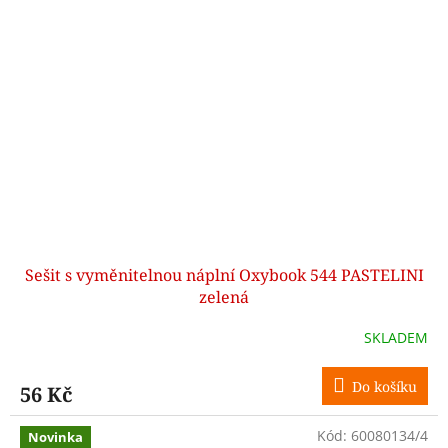
Sešit s vyměnitelnou náplní Oxybook 544 PASTELINI
zelená
SKLADEM
Do košíku
56 Kč
Kód:
60080134/4
Novinka