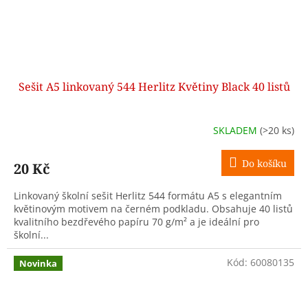
Sešit A5 linkovaný 544 Herlitz Květiny Black 40 listů
SKLADEM
(>20 ks)
Do košíku
20 Kč
Linkovaný školní sešit Herlitz 544 formátu A5 s elegantním
květinovým motivem na černém podkladu. Obsahuje 40 listů
kvalitního bezdřevého papíru 70 g/m² a je ideální pro
školní...
Kód:
60080135
Novinka